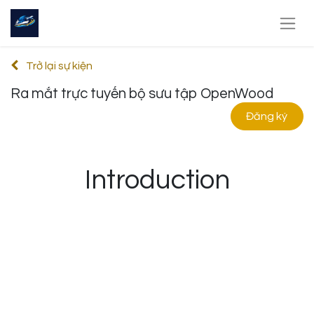
Trở lại sự kiện
Ra mắt trực tuyến bộ sưu tập OpenWood
Đăng ký
Introduction